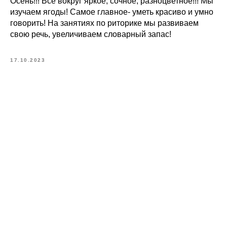
Осень!!! Все вокруг яркое, сочное, разноцветное!!! Мы
изучаем ягоды! Самое главное- уметь красиво и умно
говорить! На занятиях по риторике мы развиваем
свою речь, увеличиваем словарный запас!
17.10.2023