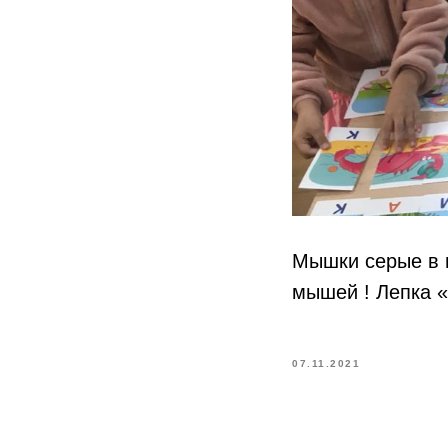
Мышки серые в в
мышей ! Лепка 
07.11.2021