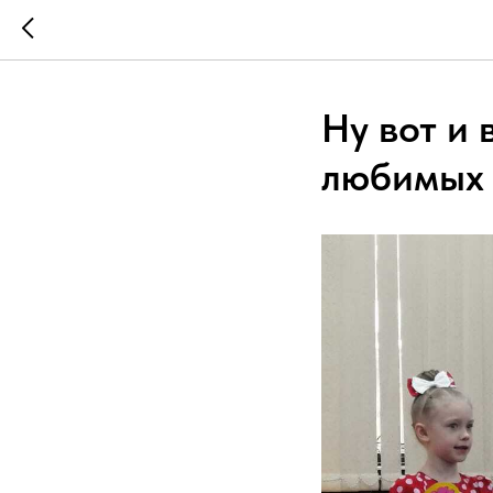
Ну вот и
любимых 