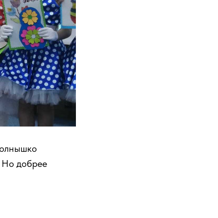
Солнышко
! Но добрее