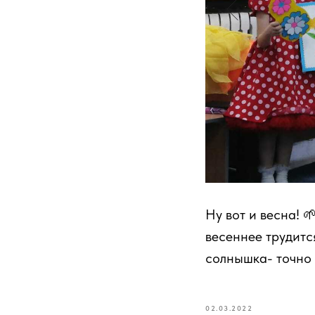
Ну вот и весна!
весеннее трудитс
солнышка- точно 
02.03.2022