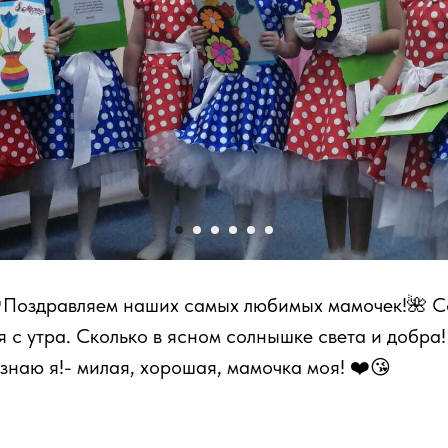
 🌱Поздравляем наших самых любимых мамочек!🌺 
я с утра. Сколько в ясном солнышке света и добра
знаю я!- милая, хорошая, мамочка моя! ❤️😘