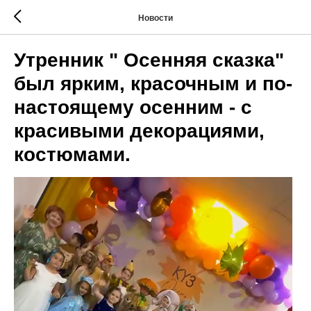
Новости
Утренник " Осенняя сказка"
был ярким, красочным и по-
настоящему осенним - с
красивыми декорациями,
костюмами.