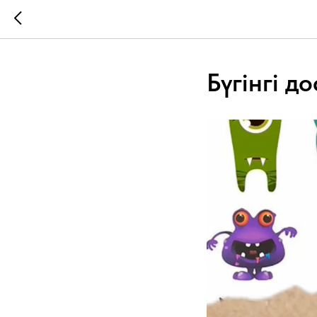
Бүгінгі д