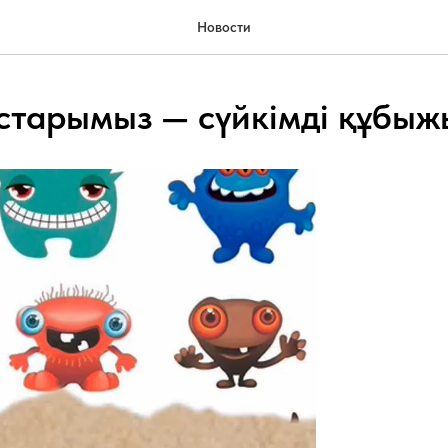
Новости
остарымыз — сүйкімді құбыж