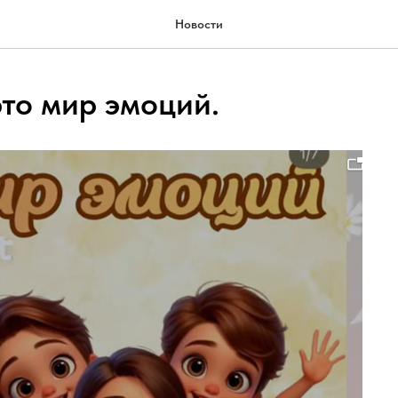
Новости
это мир эмоций.