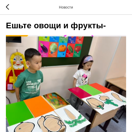
Новости
Ешьте овощи и фрукты-